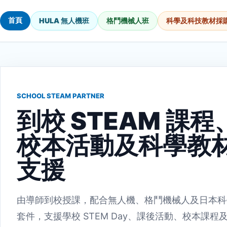
首頁
HULA 無人機班
格鬥機械人班
科學及科技教材採
SCHOOL STEAM PARTNER
到校 STEAM 課程
校本活動及科學教
支援
由導師到校授課，配合無人機、格鬥機械人及日本科
套件，支援學校 STEM Day、課後活動、校本課程