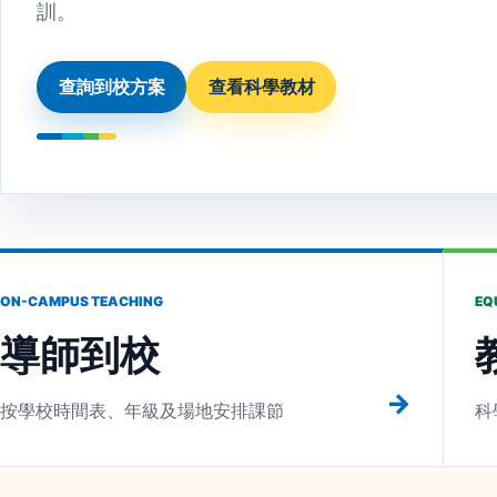
訓。
查詢到校方案
查看科學教材
ON-CAMPUS TEACHING
EQ
導師到校
→
按學校時間表、年級及場地安排課節
科