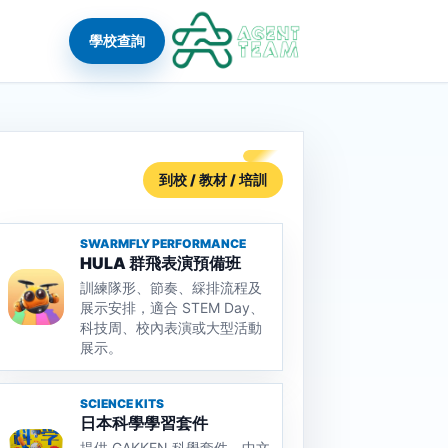
學校查詢
到校 / 教材 / 培訓
SWARMFLY PERFORMANCE
HULA 群飛表演預備班
訓練隊形、節奏、綵排流程及
展示安排，適合 STEM Day、
科技周、校內表演或大型活動
展示。
SCIENCE KITS
日本科學學習套件
提供 GAKKEN 科學套件、中文