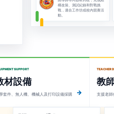
構改裝、測試紀錄和對戰挑
戰，適合工作坊或校內競賽活
動。
UIPMENT SUPPORT
TEACHER 
教材設備
教
→
學套件、無人機、機械人及打印設備採購
支援老師